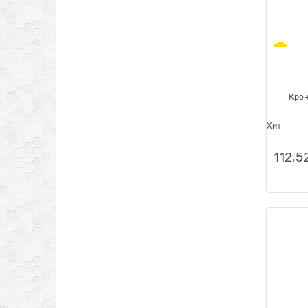
Крон
Хит
112,5