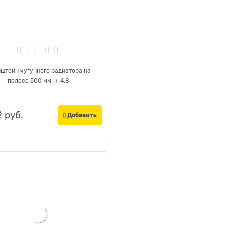
штейн чугунного радиатора на
полосе 500 мм. к. 4.8
2
 руб.
Добавить