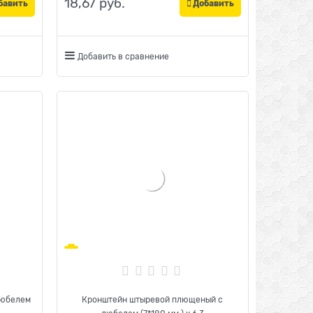
18,67
 руб.
бавить
Добавить
Добавить в сравнение
дюбелем
Кронштейн штыревой плющеный с