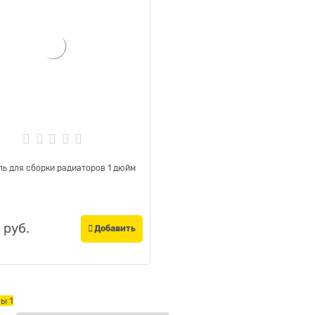
ь для сборки радиаторов 1 дюйм
 руб.
Добавить
ры
1