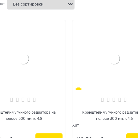
ка:
штейн чугунного радиатора на
Кронштейн чугунного радиато
полосе 500 мм. к. 4.8
полосе 300 мм. к 4.6
Хит