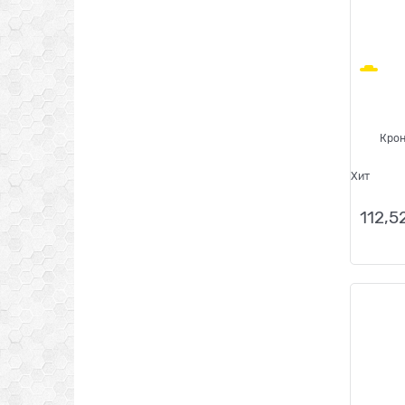
Крон
Хит
112,5