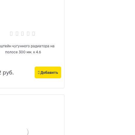
штейн чугунного радиатора на
полосе 300 мм. к 4.6
2
 руб.
Добавить