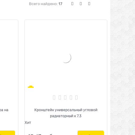
Всего найдено:
17
ра на
Кронштейн универсальный угловой
радиаторный к 7.3
Хит