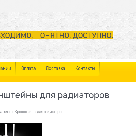
ХОДИМО. ПОНЯТНО. ДОСТУПНО.
пании
Оплата
Доставка
Контакты
нштейны для радиаторов
аталог
Кронштейны для радиаторов