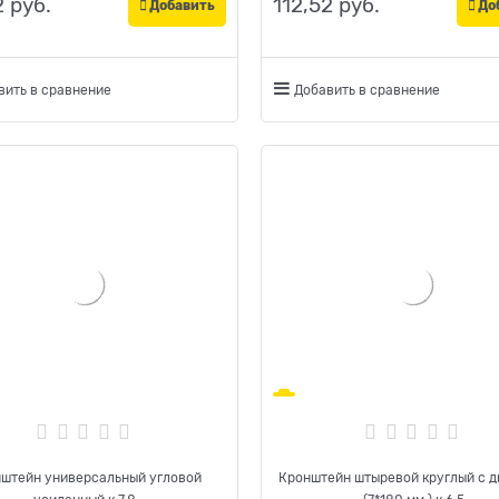
2
 руб.
112,52
 руб.
Добавить
До
вить в сравнение
Добавить в сравнение
штейн универсальный угловой
Кронштейн штыревой круглый с 