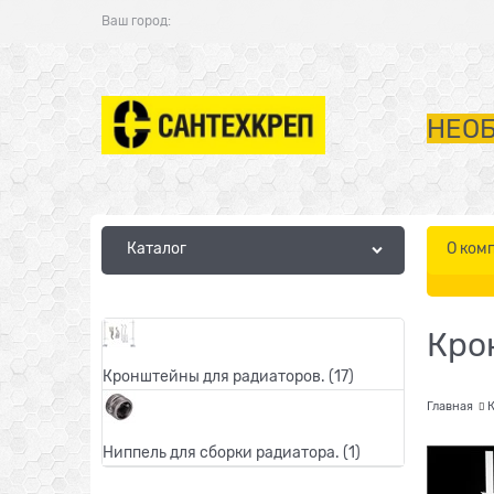
Ваш город:
НЕОБ
Каталог
О ком
Кро
Кронштейны для радиаторов.
(17)
Главная
К
Ниппель для сборки радиатора.
(1)