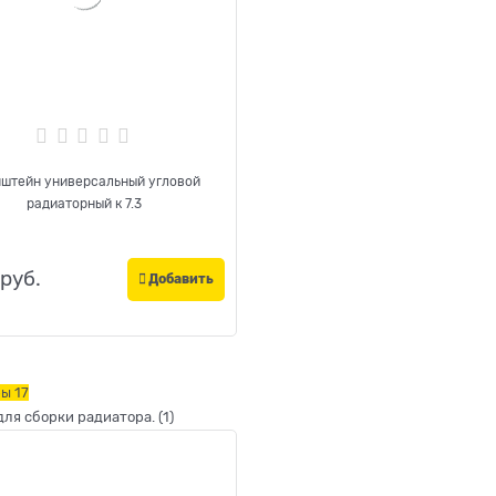
штейн универсальный угловой
радиаторный к 7.3
 руб.
Добавить
ры
17
для сборки радиатора.
(1)