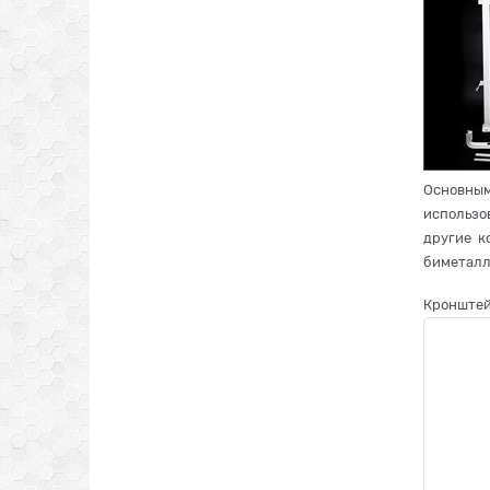
Основны
использо
другие к
биметалл
Кронштей