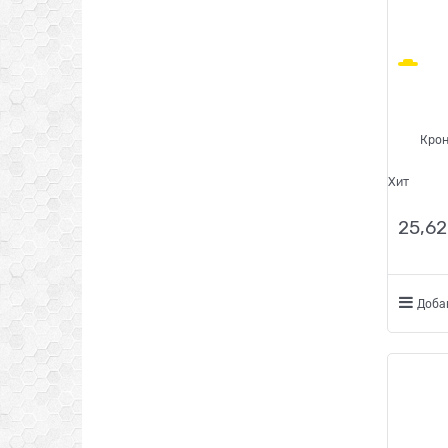
Крон
Хит
25,62
Доба