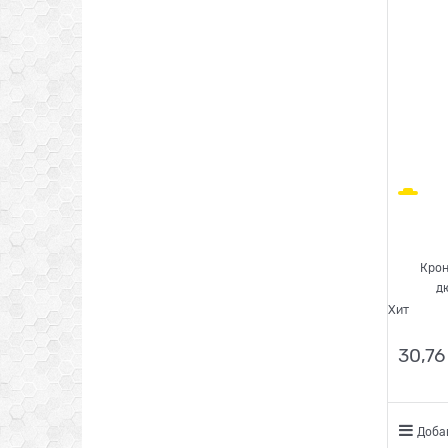
Крон
Хит
30,76
Доба