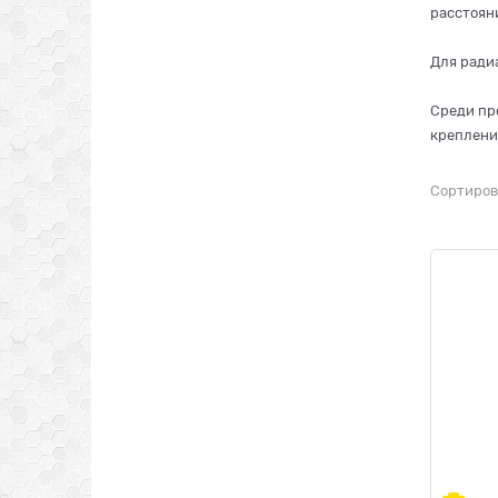
расстоян
Для радиа
Среди пр
креплени
Сортиров