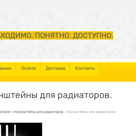
ХОДИМО. ПОНЯТНО. ДОСТУПНО.
пании
Оплата
Доставка
Контакты
нштейны для радиаторов.
аталог
Кронштейны для радиаторов
Кронштейны для радиаторов.