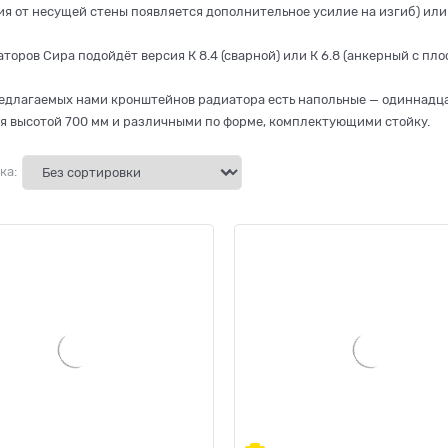
ия от несущей стены появляется дополнительное усилие на изгиб) или
торов Сира подойдёт версия К 8.4 (сварной) или К 6.8 (анкерный с п
едлагаемых нами кронштейнов радиатора есть напольные — одиннадца
я высотой 700 мм и различными по форме, комплектующими стойку.
ка: