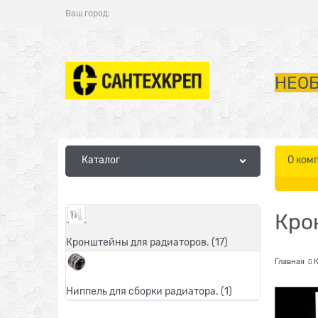
Ваш город:
НЕОБ
Каталог
О ком
Кро
Кронштейны для радиаторов.
(17)
Главная
К
Ниппель для сборки радиатора.
(1)