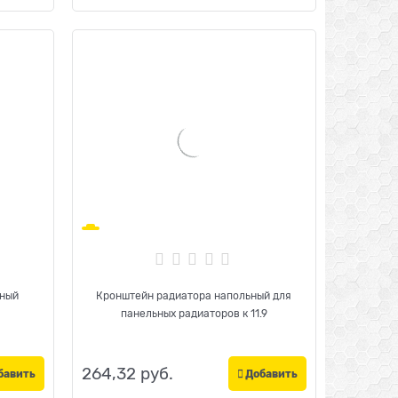
ьный
Кронштейн радиатора напольный для
панельных радиаторов к 11.9
264,32
 руб.
бавить
Добавить