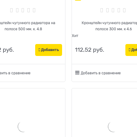
штейн чугунного радиатора на
Кронштейн чугунного радиато
полосе 500 мм. к. 4.8
полосе 300 мм. к 4.6
Хит
2
 руб.
112,52
 руб.
Добавить
До
вить в сравнение
Добавить в сравнение