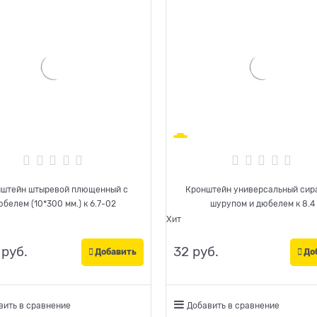
штейн штыревой плющенный с
Кронштейн универсальный сира
дюбелем (10*300 мм.) к 6.7-02
шурупом и дюбелем к 8.4
Хит
 руб.
32
 руб.
Добавить
До
вить в сравнение
Добавить в сравнение