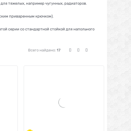
 для тяжелых, например чугунных, радиаторов.
лоским приваренным крючком).
той серии со стандартной стойкой для напольного
Всего найдено:
17