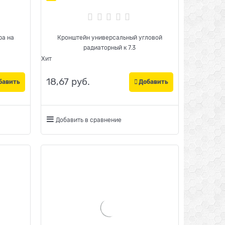
ра на
Кронштейн универсальный угловой
радиаторный к 7.3
Хит
18,67
 руб.
бавить
Добавить
Добавить в сравнение