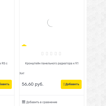
 RS с
Кронштейн панельного радиатора к 9.1
Хит
56,60
 руб.
бавить
Добавить
Добавить в сравнение