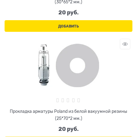
(30*65*2 мм.)
20
 руб.
ДОБАВИТЬ
Прокладка арматуры Poland из белой вакуумной резины
(25*70*2 мм.)
20
 руб.