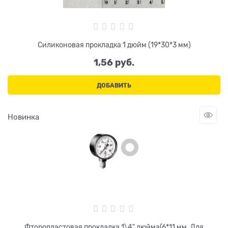
Силиконовая прокладка 1 дюйм (19*30*3 мм)
1,56
 руб.
ДОБАВИТЬ
Новинка
Фторопластовая прокладка 1\4" дюйма(6*11 мм. Для