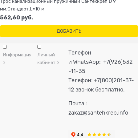
Трос канализационный пружинный Сантехкреп D 9
мм.Стандарт.L=10 м.
562,60
 руб.
ДОБАВИТЬ
Телефон
Информация
Личный
и WhatsApp: +7(926)532
кабинет
-11-35
Телефон:
+7(800)201-37-
12 звонок бесплатно.
Почта :
zakaz@santehkrep.info