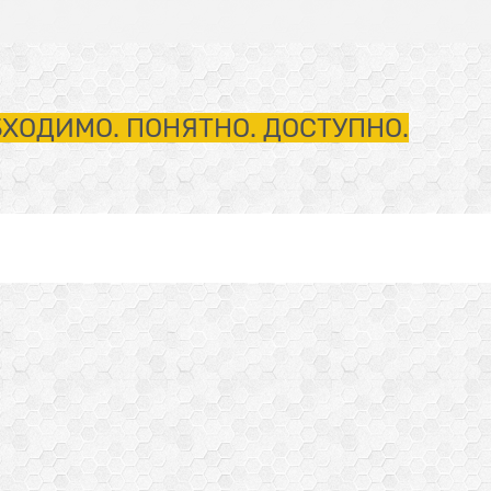
ХОДИМО. ПОНЯТНО. ДОСТУПНО.