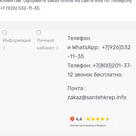
клиентам. Оформите заказ online на сайте или по телефону
+7 (926) 532-11-35.
Телефон
Информация
Личный
и WhatsApp: +7(926)532
кабинет
-11-35
Телефон:
+7(800)201-37-
12 звонок бесплатно.
Почта :
zakaz@santehkrep.info