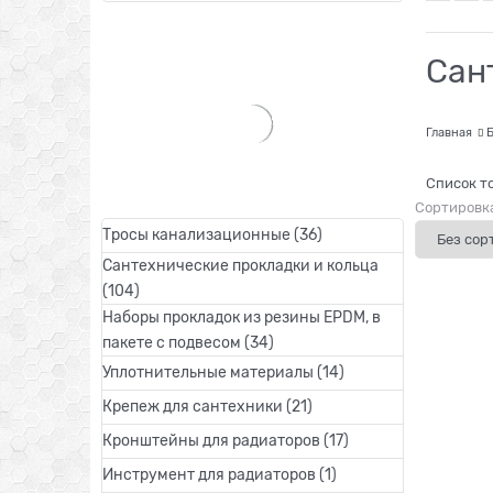
Сан
Главная
Список т
Сортировка
Тросы канализационные
(36)
Сантехнические прокладки и кольца
(104)
Наборы прокладок из резины EPDM, в
пакете с подвесом
(34)
Уплотнительные материалы
(14)
Крепеж для сантехники
(21)
Кронштейны для радиаторов
(17)
Инструмент для радиаторов
(1)