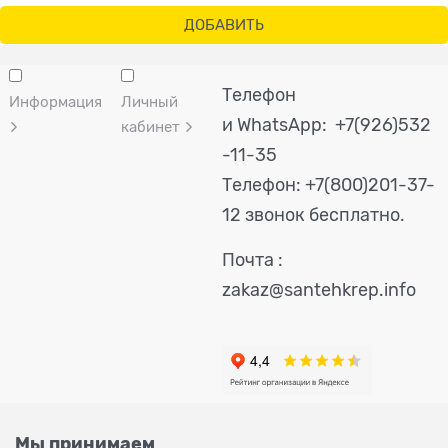
ДОБАВИТЬ
Телефон
Информация
Личный
и WhatsApp: +7(926)532
кабинет
-11-35
Телефон:
+7(800)201-37-
12 звонок бесплатно.
Почта :
zakaz@santehkrep.info
Мы принимаем