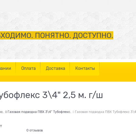
ХОДИМО. ПОНЯТНО. ДОСТУПНО.
пании
Оплата
Доставка
Контакты
бофлекс 3\4" 2,5 м. г/ш
с.
Газовая подводка ПВХ 3\4" Тубофлекс.
Газовая подводка ПВХ Тубофлекс 3\4"
т
0 отзывов