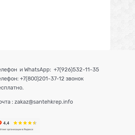
елефон и WhatsApp: +7(926)532-11-35
елефон:
+7(800)201-37-12 звонок
есплатно.
очта : zakaz@santehkrep.info