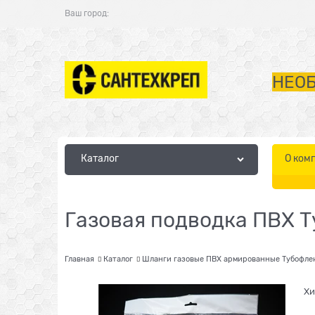
Ваш город:
НЕОБ
Каталог
О ком
Газовая подводка ПВХ Ту
Главная
Каталог
Шланги газовые ПВХ армированные Тубофлек
Хи