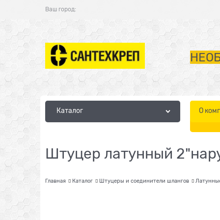
Ваш город:
НЕОБ
Каталог
О ком
Штуцер латунный 2"нару
Главная
Каталог
Штуцеры и соединители шлангов
Латунны