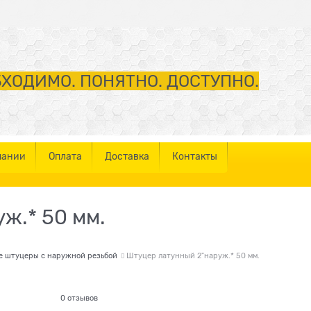
ХОДИМО. ПОНЯТНО. ДОСТУПНО.
пании
Оплата
Доставка
Контакты
ж.* 50 мм.
е штуцеры с наружной резьбой
Штуцер латунный 2"наруж.* 50 мм.
0 отзывов