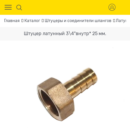
Главная
Каталог
Штуцеры и соединители шлангов
Латунн
Штуцер латунный 3\4"внутр* 25 мм.